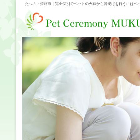
たつの・姫路市｜完全個別でペットの火葬から骨揚げを行うにはペッ