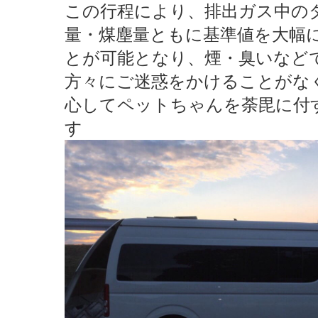
この行程により、排出ガス中の
量・煤塵量ともに基準値を大幅
とが可能となり、煙・臭いなど
方々にご迷惑をかけることがな
心してペットちゃんを荼毘に付
す