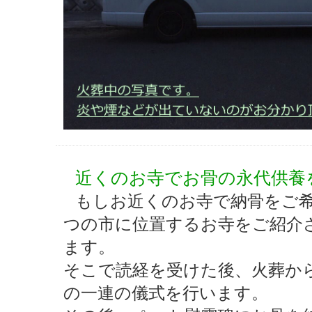
近くのお寺でお骨の永代供養
もしお近くのお寺で納骨をご
つの市に位置するお寺をご紹介
ます。
そこで読経を受けた後、火葬か
の一連の儀式を行います。