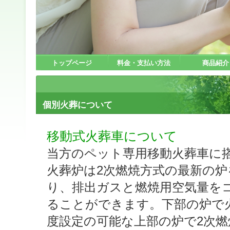
トップページ
料金・支払い方法
商品紹介
個別火葬について
移動式火葬車について
当方のペット専用移動火葬車に
火葬炉は2次燃焼方式の最新の
り、排出ガスと燃焼用空気量を
ることができます。下部の炉で
度設定の可能な上部の炉で2次